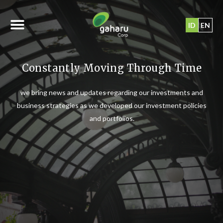
ID
EN
Constantly Moving Through Time
we bring news and updates regarding our investments and
business strategies as we developed our investment policies
and portfolios.