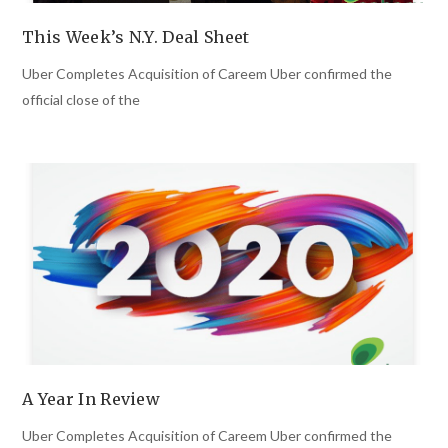
This Week’s N.Y. Deal Sheet
Uber Completes Acquisition of Careem Uber confirmed the
official close of the
A Year In Review
Uber Completes Acquisition of Careem Uber confirmed the