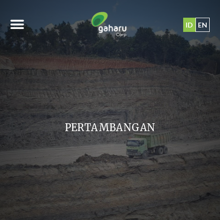
ID
EN
PERTAMBANGAN